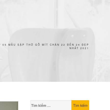
/
05 MẪU SẬP THỜ GỖ MÍT CHÂN 22 ĐẾN 24 ĐẸP
NHẤT 2021
Tìm
kiếm