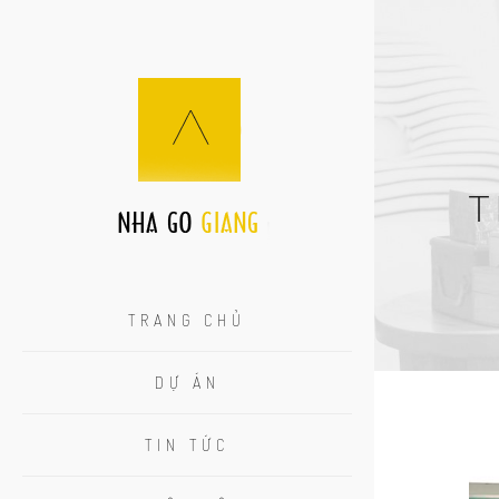
T
TRANG CHỦ
DỰ ÁN
TIN TỨC