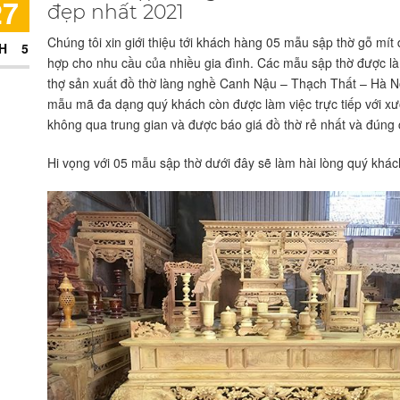
27
đẹp nhất 2021
Chúng tôi xin giới thiệu tới khách hàng 05 mẫu sập thờ gỗ mít
H5
hợp cho nhu cầu của nhiều gia đình. Các mẫu sập thờ được là
thợ sản xuất đồ thờ làng nghề Canh Nậu – Thạch Thất – Hà N
mẫu mã đa dạng quý khách còn được làm việc trực tiếp với x
không qua trung gian và được báo giá đồ thờ rẻ nhất và đúng 
Hi vọng với 05 mẫu sập thờ dưới đây sẽ làm hài lòng quý khác