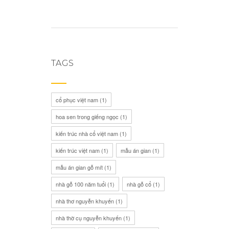
TAGS
cổ phục việt nam
(1)
hoa sen trong giếng ngọc
(1)
kiến trúc nhà cổ việt nam
(1)
kiến trúc việt nam
(1)
mẫu án gian
(1)
mẫu án gian gỗ mít
(1)
nhà gỗ 100 năm tuổi
(1)
nhà gỗ cổ
(1)
nhà thơ nguyễn khuyến
(1)
nhà thờ cụ nguyễn khuyến
(1)