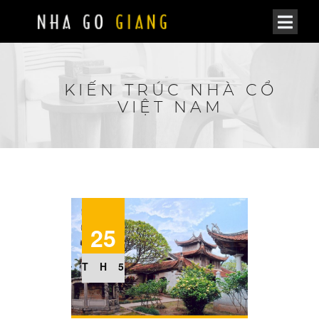
KIẾN TRÚC NHÀ CỔ
VIỆT NAM
25
TH5