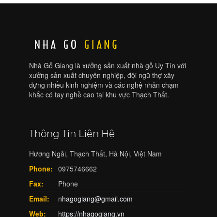
Nhà Gỗ Giang là xưởng sản xuất nhà gỗ Uy Tín với
xưởng sản xuất chuyên nghiệp, đội ngũ thợ xây
dựng nhiều kinh nghiệm và các nghệ nhân chạm
khắc có tay nghề cao tại khu vực Thạch Thất.
Thông Tin Liên Hệ
Hương Ngải, Thạch Thất, Hà Nội, Việt Nam
Phone:
0975746662
Fax:
Phone
Email:
nhagogiang@gmail.com
Web:
https://nhagogiang.vn