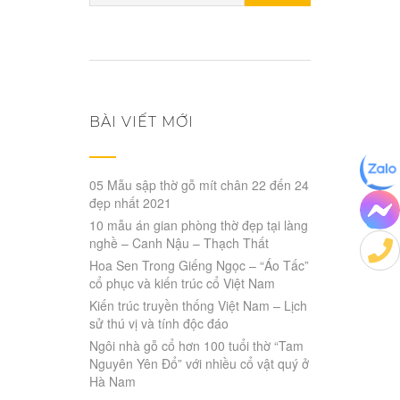
cho:
BÀI VIẾT MỚI
05 Mẫu sập thờ gỗ mít chân 22 đến 24
đẹp nhất 2021
10 mẫu án gian phòng thờ đẹp tại làng
nghề – Canh Nậu – Thạch Thất
Hoa Sen Trong Giếng Ngọc – “Áo Tấc”
cổ phục và kiến trúc cổ Việt Nam
Kiến trúc truyền thống Việt Nam – Lịch
sử thú vị và tính độc đáo
Ngôi nhà gỗ cổ hơn 100 tuổi thờ “Tam
Nguyên Yên Đổ” với nhiều cổ vật quý ở
Hà Nam